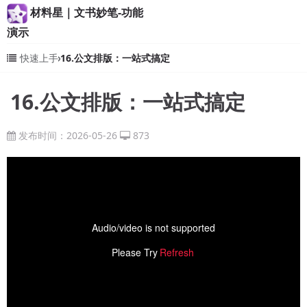
材料星｜文书妙笔-功能
演示
快速上手
16.公文排版：一站式搞定
16.公文排版：一站式搞定
发布时间：2026-05-26
873
Audio/video is not supported
Please Try
Refresh