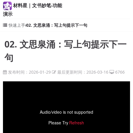
材料星｜文书妙笔-功能
演示
快速上手
02. 文思泉涌：写上句提示下一句
02. 文思泉涌：写上句提示下一
句
发布时间：2026-01-29
最后更新时间：2026-03-16
6766
Audio/video is not supported
Please Try
Refresh