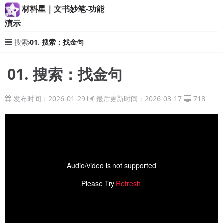
材料星｜文书妙笔-功能
演示
搜索
01. 搜索：找金句
01. 搜索：找金句
发布时间：2026-01-29
最后更新时间：2026-03-17
718
Audio/video is not supported
Please Try
Refresh