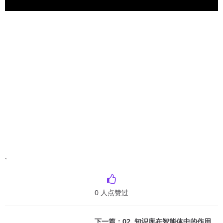
`
0
人点赞过
下一篇：02. 知识库在智能体中的作用