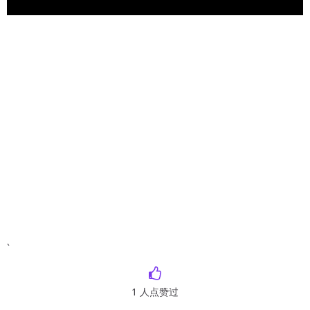
`
1
人点赞过