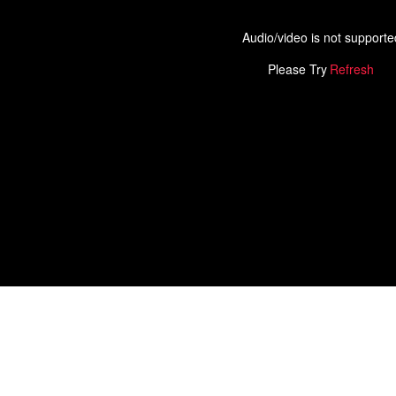
Audio/video is not supporte
Please Try
Refresh