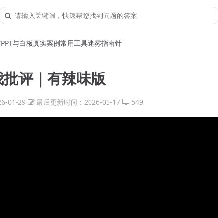
作
PPT与白板
真实案例
常用工具
迷雾指南针
自我批评｜有辣味版
-01-29
最后更新时间：2026-03-17
549