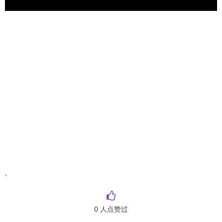
`
0
人点赞过