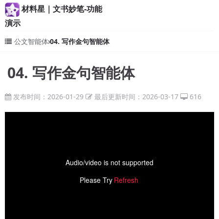
材料星｜文书妙笔-功能
演示
公文智能体
04. 写作金句智能体
04. 写作金句智能体
发布时间：2026-01-29
最后更新时间：2026-03-17
616
Audio/video is not supported
Please Try
Refresh