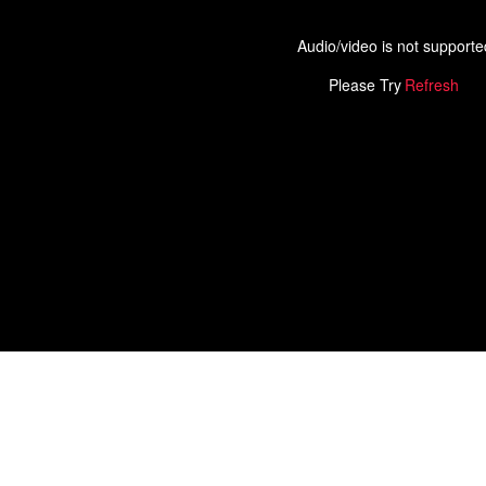
Audio/video is not supporte
Please Try
Refresh