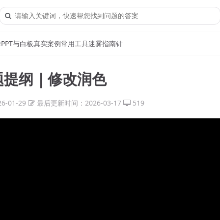
作
PPT与白板
真实案例
常用工具
迷雾指南针
标题提纲｜修改润色
-01-29
最后更新时间：2026-03-17
519