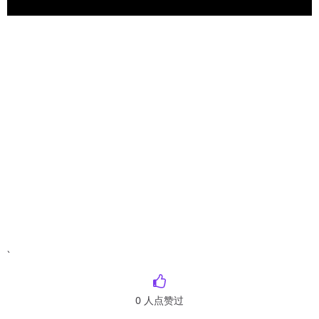
`
0
人点赞过